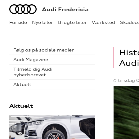
Audi
Audi Fredericia
Forside
Nye biler
Brugte biler
Værksted
Skadec
Følg os på sociale medier
Hist
Audi Magazine
Audi
Tilmeld dig Audi
nyhedsbrevet
tirsdag 0
Aktuelt
Aktuelt