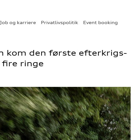
Job og karriere
Privatlivspolitik
Event booking
en kom den første efterkrigs-
fire ringe