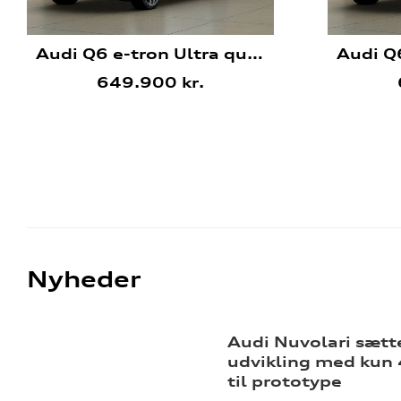
Audi Q6 e-tron Ultra quattro
649.900 kr.
Nyheder
Audi Nuvolari sætt
udvikling med kun 
til prototype