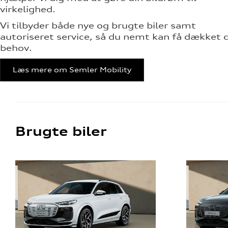
virkelighed.
Vi tilbyder både nye og brugte biler samt
autoriseret service, så du nemt kan få dækket d
behov.
Læs mere om Semler Mobility
Brugte biler