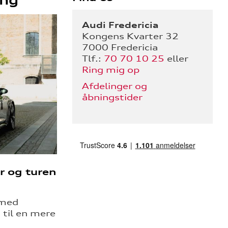
Audi Fredericia
Kongens Kvarter 32
7000 Fredericia
Tlf.:
70 70 10 25
eller
Ring mig op
Afdelinger og
åbningstider
ar og turen
 med
 til en mere