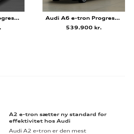
Audi Q6 e-tron Progress plus Sportback
Audi A6 e-tron Progress plus Avant
.
539.900 kr.
A2 e-tron sætter ny standard for
effektivitet hos Audi
Audi A2 e-tron er den mest