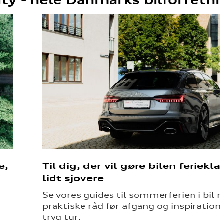
e,
Til dig, der vil gøre bilen feriekl
lidt sjovere
Se vores guides til sommerferien i bil
praktiske råd før afgang og inspiration
tryg tur.