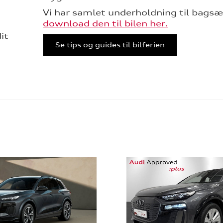
Vi har samlet underholdning til bagsæ
download den til bilen her.
it
Se tips og guides til bilferien