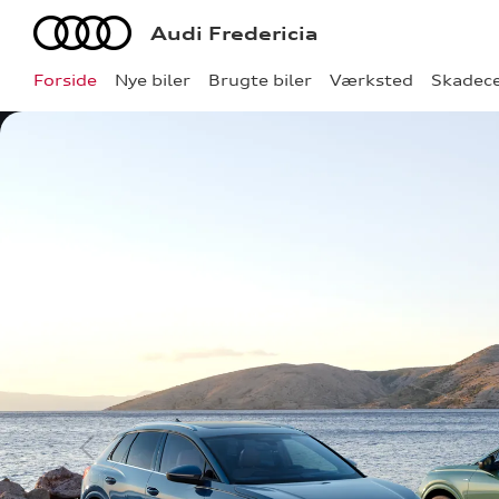
Audi
Audi Fredericia
Forside
Nye biler
Brugte biler
Værksted
Skadec