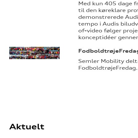
Med kun 405 dage fr
til den køreklare pr
demonstrerede Audi 
tempo i Audis biludv
of-video følger proje
konceptidéer genn
FodboldtrøjeFreda
Semler Mobility delt
FodboldtrøjeFredag.
Aktuelt