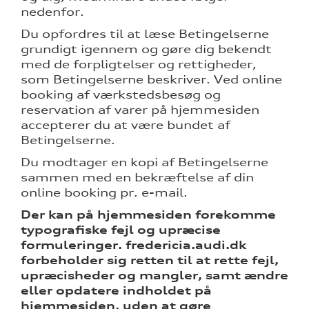
nedenfor.
Du opfordres til at læse Betingelserne
grundigt igennem og gøre dig bekendt
med de forpligtelser og rettigheder,
som Betingelserne beskriver. Ved online
booking af værkstedsbesøg og
reservation af varer på hjemmesiden
accepterer du at være bundet af
Betingelserne.
Du modtager en kopi af Betingelserne
sammen med en bekræftelse af din
online booking pr. e-mail.
Der kan på hjemmesiden forekomme
re
typografiske fejl og upræcise
formuleringer. fredericia.audi.dk
forbeholder sig retten til at rette fejl,
tik
upræcisheder og mangler, samt ændre
eller opdatere indholdet på
ng
hjemmesiden, uden at gøre