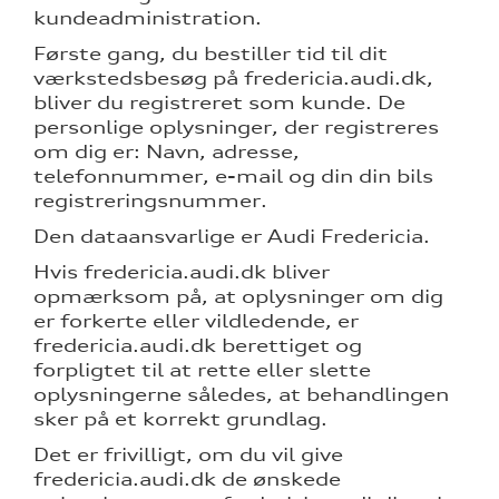
kundeadministration.
Første gang, du bestiller tid til dit
værkstedsbesøg på fredericia.audi.dk,
bliver du registreret som kunde. De
personlige oplysninger, der registreres
om dig er: Navn, adresse,
telefonnummer, e-mail og din din bils
registreringsnummer.
Den dataansvarlige er Audi Fredericia.
Hvis fredericia.audi.dk bliver
opmærksom på, at oplysninger om dig
er forkerte eller vildledende, er
fredericia.audi.dk berettiget og
forpligtet til at rette eller slette
oplysningerne således, at behandlingen
sker på et korrekt grundlag.
Det er frivilligt, om du vil give
fredericia.audi.dk de ønskede