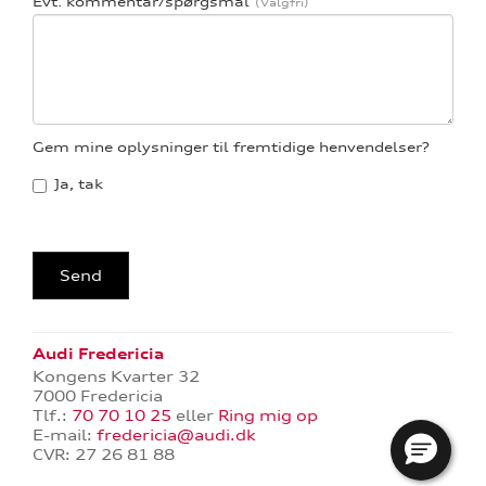
Evt. kommentar/spørgsmål
Gem mine oplysninger til fremtidige henvendelser?
Ja, tak
Audi Fredericia
Kongens Kvarter 32
7000 Fredericia
Tlf.:
70 70 10 25
eller
Ring mig op
E-mail:
fredericia@audi.dk
CVR: 27 26 81 88