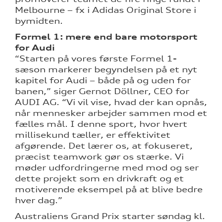
Melbourne – fx i Adidas Original Store i
bymidten.
Formel 1: mere end bare motorsport
for Audi
“Starten på vores første Formel 1-
sæson markerer begyndelsen på et nyt
kapitel for Audi – både på og uden for
banen,” siger Gernot Döllner, CEO for
AUDI AG. “Vi vil vise, hvad der kan opnås,
når mennesker arbejder sammen mod et
fælles mål. I denne sport, hvor hvert
millisekund tæller, er effektivitet
afgørende. Det lærer os, at fokuseret,
præcist teamwork gør os stærke. Vi
møder udfordringerne med mod og ser
dette projekt som en drivkraft og et
motiverende eksempel på at blive bedre
hver dag.”
Australiens Grand Prix starter søndag kl.