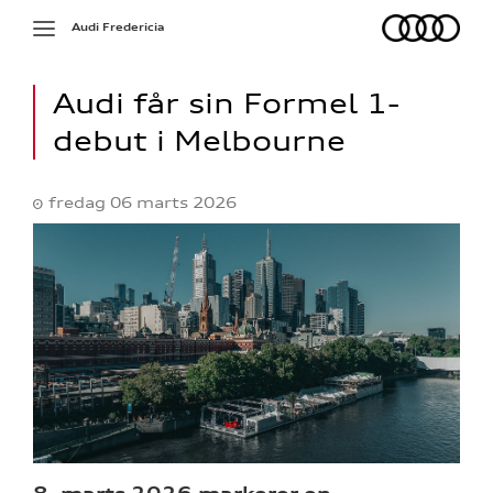
Audi
Toggle
Audi Fredericia
navigation
Audi får sin Formel 1-
debut i Melbourne
fredag 06 marts 2026