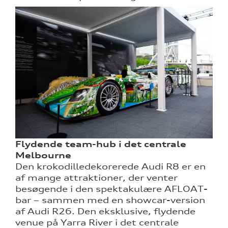
Flydende team-hub i det centrale
Melbourne
Den krokodilledekorerede Audi R8 er en
af mange attraktioner, der venter
besøgende i den spektakulære AFLOAT-
bar – sammen med en showcar-version
af Audi R26. Den eksklusive, flydende
venue på Yarra River i det centrale