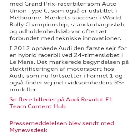
med Grand Prix-racerbiler som Auto
Union Type C, som også er udstillet i
Melbourne. Mærkets succeser i World
Rally Championship, standardvognsløb
og udholdenhedsløb var ofte tæt
forbundet med tekniske innovationer.
I 2012 opnåede Audi den første sejr for
en hybrid racerbil ved 24-timersløbet i
Le Mans. Det markerede begyndelsen på
elektrificeringen af motorsport hos
Audi, som nu fortsætter i Formel 1 og
også finder vej ind i virksomhedens RS-
modeller.
Se flere billeder på Audi Revolut F1
Team Content Hub
Pressemeddelelsen blev sendt med
Mynewsdesk