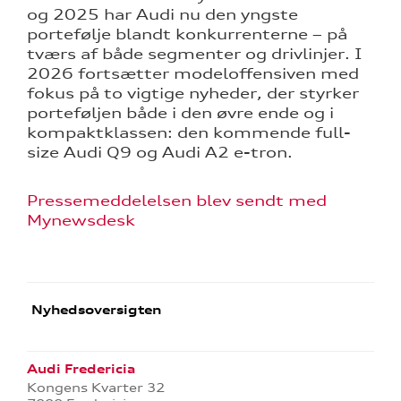
og 2025 har Audi nu den yngste
portefølje blandt konkurrenterne – på
tværs af både segmenter og drivlinjer. I
2026 fortsætter modeloffensiven med
fokus på to vigtige nyheder, der styrker
porteføljen både i den øvre ende og i
kompaktklassen: den kommende full-
size Audi Q9 og Audi A2 e-tron.
Pressemeddelelsen blev sendt med
Mynewsdesk
Nyhedsoversigten
Audi Fredericia
Kongens Kvarter 32