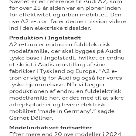
Navnet er en reference til Audi A2, som
for over 25 år siden var en pioner inden
for effektivitet og urban mobilitet. Den
nye A2 e-tron fører denne mission videre
ind i den elektriske tidsalder.
Produktion i Ingolstadt
A2 e-tron er endnu en fuldelektrisk
modelfamilie, der skal bygges på Audis
tyske base i Ingolstadt, hvilket er endnu
et skridt i Audis omstilling af sine
fabrikker i Tyskland og Europa. “A2 e-
tron er vigtig for Audi og også for vores
tyske hjemmebase. Når vi lægger
produktionen af endnu en fuldelektrisk
modelfamilie her, er det med til at sikre
arbejdspladser og levere elektrisk
mobilitet ‘made in Germany’,” sagde
Gernot Döllner.
Modelinitiativet fortsætter
Efter mere end 20 nye modeller i 2024