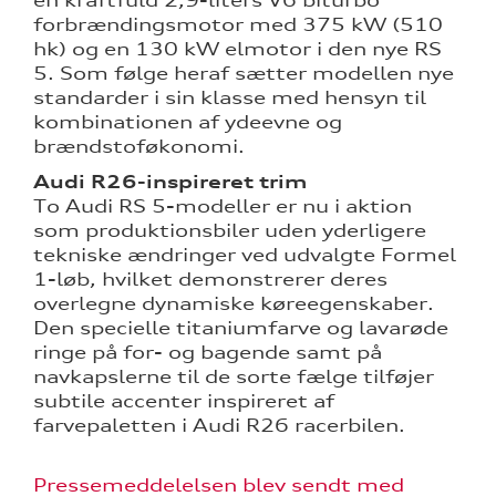
forbrændingsmotor med 375 kW (510
hk) og en 130 kW elmotor i den nye RS
5. Som følge heraf sætter modellen nye
standarder i sin klasse med hensyn til
kombinationen af ydeevne og
brændstoføkonomi.
Audi R26-inspireret trim
To Audi RS 5-modeller er nu i aktion
som produktionsbiler uden yderligere
tekniske ændringer ved udvalgte Formel
1-løb, hvilket demonstrerer deres
overlegne dynamiske køreegenskaber.
Den specielle titaniumfarve og lavarøde
ringe på for- og bagende samt på
navkapslerne til de sorte fælge tilføjer
subtile accenter inspireret af
farvepaletten i Audi R26 racerbilen.
Pressemeddelelsen blev sendt med