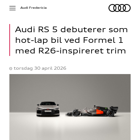
Audi
Toggle
Audi Fredericia
navigation
Audi RS 5 debuterer som
hot-lap bil ved Formel 1
med R26-inspireret trim
torsdag 30 april 2026